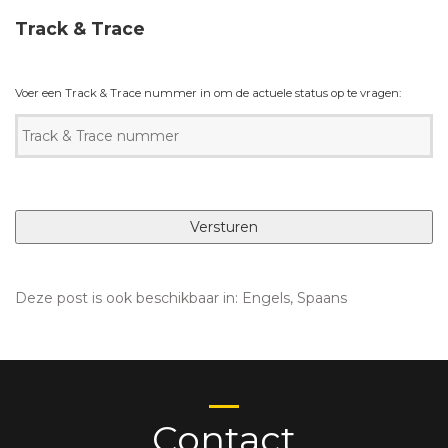
Track & Trace
Voer een Track & Trace nummer in om de actuele status op te vragen:
Deze post is ook beschikbaar in:
Engels
Spaans
Contact