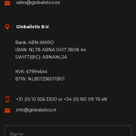
sales@globalistics.es
Globalistix B.V.
Bank: ABN-AMRO
IBAN: NL78 ABNA 0417 3808 44
SWIFT(BIC): ABNANL2A
KVK: 67994644
BTW: NL857258011B01
+31 (0) 10 506 3300 or +34 (0) 961 09 76 48
info@globalistics.nl