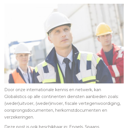
Door onze internationale kennis en netwerk, kan
Globalistics op alle continenten diensten aanbieden zoals:
(weder)uitvoer, (weder)invoer, fiscale vertegenwoordiging,
oorsprongsdocumenten, herkomstdocumenten en
verzekeringen.
Deze post is ook beschikbaar in:
Engels
Spaans